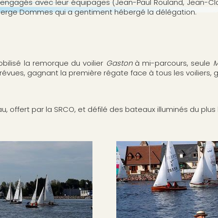
 engagés avec leur équipages (Jean-Paul Rouland, Jean-Cla
t Serge Dommes qui a gentiment hébergé la délégation.
bilisé la remorque du voilier
Gaston
à mi-parcours, seule
M
vues, gagnant la première régate face à tous les voiliers, g
eau, offert par la SRCO, et défilé des bateaux illuminés du plus 