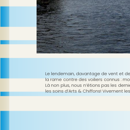
Le lendemain, davantage de vent et de 
la rame contre des voiliers connus : mo
Là non plus, nous n’étions pas les der
les soins d’Arts & Chiffons! Vivement l