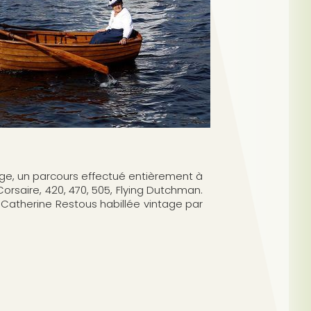
dge, un parcours effectué entièrement à
orsaire, 420, 470, 505, Flying Dutchman.
 Catherine Restous habillée vintage par