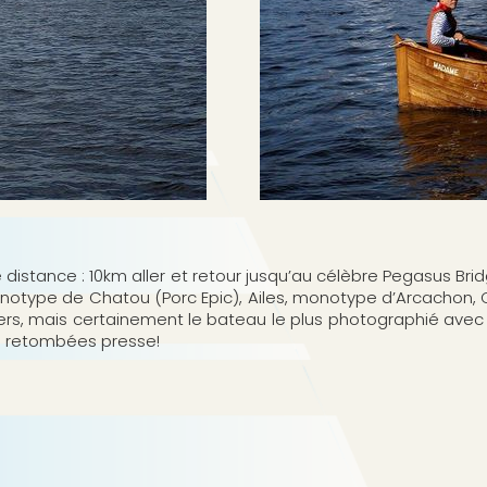
distance : 10km aller et retour jusqu’au célèbre Pegasus Bri
notype de Chatou (Porc Epic), Ailes, monotype d’Arcachon, C
niers, mais certainement le bateau le plus photographié avec
es retombées presse!