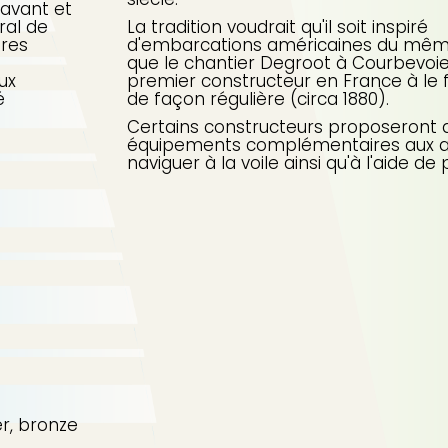
 avant et
ral de
La tradition voudrait qu'il soit inspiré
ures
d'embarcations américaines du mêm
que le chantier Degroot à Courbevoie 
ux
premier constructeur en France à le 
é
de façon régulière (circa 1880).
Certains constructeurs proposeront 
équipements complémentaires aux a
naviguer à la voile ainsi qu'à l'aide de
er, bronze