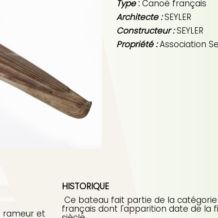
Type
:
Canoë français
Architecte :
SEYLER
Constructeur :
SEYLER
Propriété :
Association S
HISTORIQUE
Ce bateau fait partie de la catégorie
français dont l'apparition date de la f
n rameur et
siècle.