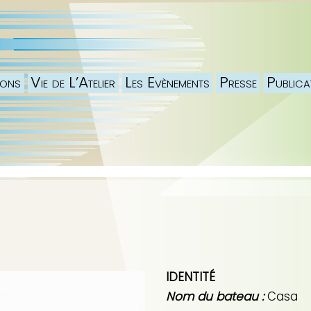
ions
Vie de L’Atelier
Les Evènements
Presse
Publica
IDENTITÉ
Nom du bateau :
Casa