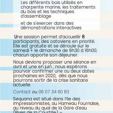
Les différents bois utilisés en
charpente marine, les traitements
du bois et les techniques
d’assemblage
et de s'exercer dans des
démonstrations interactives
U
ne session permet d’accueillir
8
participants, des catoviens en priorité.
Elle est gratuite et se déroule sur le
samedi + le dimanche de 9h30 à 16h00;
chacun apporte son déjeuner.
Nous devions proposer une séance en
avril et une en juin ; nous espérons
pourvoir confirmer une ou deux dates
prochaines en 2020, dès que nous
pourrons sortir de la crise sanitaire
actuelle.
Contact
ou
06 07 34 60 83
Sequana est situé dans l’Ile des
Impressionnistes, au Hameau Fournaise,
au niveau du quai de la Gare d’eau
(Rives de la Courtille) –