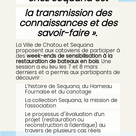
p
b
a
la transmission des
l
e
connaissances et des
savoir-faire ».
La Ville de Chatou et Sequana
proposent aux catoviens de participer à
des
week-ends de sensibilisation à la
restauration de bateaux en bois
. Une
session a eu lieu les 7 et 8 mars
derniers et a permis aux participants de
découvrir :
L’histoire de Sequana, du Hameau
Fournaise et du canotage
La collection Sequana, la mission de
l’association
Le processus d''évaluation d’un
projet (restauration ou
reconstruction à l'identique) au
travers de plusieurs cas réels