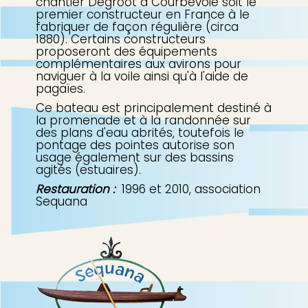
chantier Degroot à Courbevoie soit le
premier constructeur en France à le
fabriquer de façon régulière (circa
1880). Certains constructeurs
proposeront des équipements
complémentaires aux avirons pour
naviguer à la voile ainsi qu'à l'aide de
pagaïes.
Ce bateau est principalement destiné à
la promenade et à la randonnée sur
des plans d'eau abrités, toutefois le
pontage des pointes autorise son
usage également sur des bassins
agités (estuaires).
Restauration :
1996 et 2010, association
Sequana