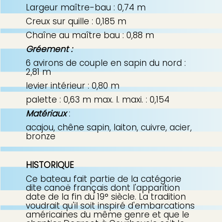
Largeur maître-bau : 0,74 m
Creux sur quille : 0,185 m
Chaîne au maître bau : 0,88 m
Gréement :
6 avirons de couple en sapin du nord :
2,81 m
levier intérieur : 0,80 m
palette : 0,63 m max. l. maxi. : 0,154
Matériaux
:
acajou, chêne sapin, laiton, cuivre, acier,
bronze
HISTORIQUE
Ce bateau fait partie de la catégorie
dite canoë français dont l'apparition
date de la fin du 19° siècle. La tradition
voudrait qu'il soit inspiré d'embarcations
américaines du même genre et que le