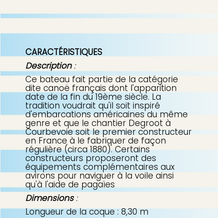
CARACTÉRISTIQUES
Description
:
Ce bateau fait partie de la catégorie
dite canoë français dont l'apparition
date de la fin du 19ème siècle. La
tradition voudrait qu'il soit inspiré
d'embarcations américaines du même
genre et que le chantier Degroot à
Courbevoie soit le premier constructeur
en France à le fabriquer de façon
régulière (circa 1880). Certains
constructeurs proposeront des
équipements complémentaires aux
avirons pour naviguer à la voile ainsi
qu'à l'aide de pagaïes
Dimensions
:
Longueur de la coque : 8,30 m