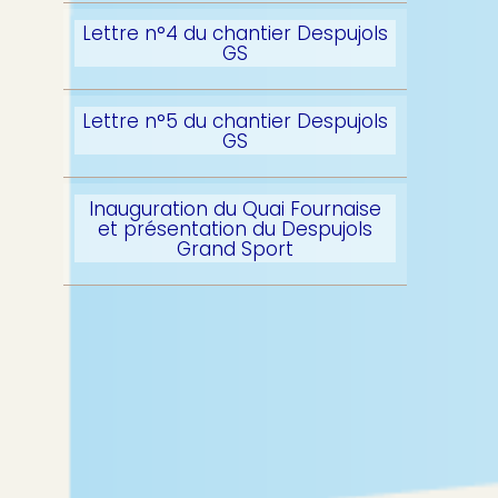
Lettre n°4 du chantier Despujols
GS
Lettre n°5 du chantier Despujols
GS
Inauguration du Quai Fournaise
et présentation du Despujols
Grand Sport