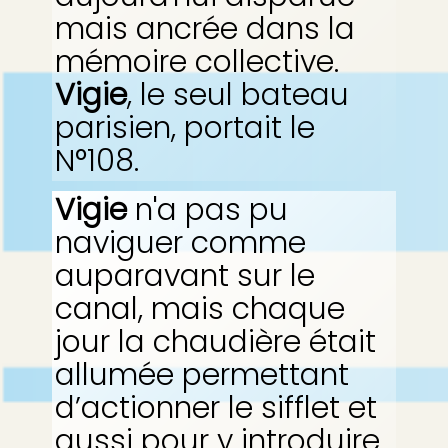
mais ancrée dans la
mémoire collective.
Vigie
, le seul bateau
parisien, portait le
N°108.
Vigie
n'a pas pu
naviguer comme
auparavant sur le
canal, mais chaque
jour la chaudière était
allumée permettant
d’actionner le sifflet et
aussi pour y introduire