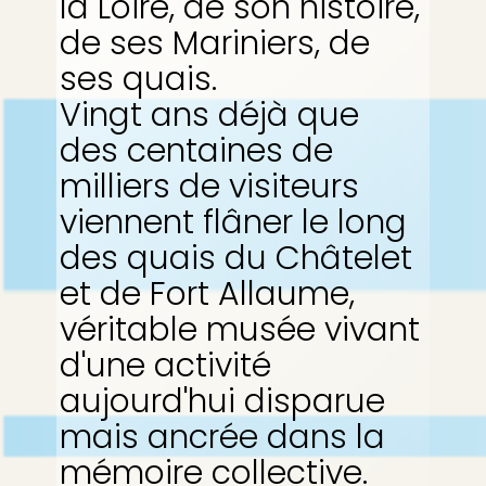
la Loire, de son histoire,
de ses Mariniers, de
ses quais.
Vingt ans déjà que
des centaines de
milliers de visiteurs
viennent flâner le long
des quais du Châtelet
et de Fort Allaume,
véritable musée vivant
d'une activité
aujourd'hui disparue
mais ancrée dans la
mémoire collective.