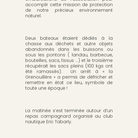
accomplir cette mission de protection
de notre précieux environnement
naturel.
Deux bateaux étaient dédiés à la
chasse aux déchets et autre objets
abandonnés dans les buissons ou
sous les pontons ( landau, barbecue,
bouteilles, sacs, tissus …) et le troisième
récupérait les sacs pleins (100 kgs ont
été ramassés). Un arrêt à « la
Grenouillère » a permis de défricher et
remettre en état ce lieu, symbole de
toute une époque !
La matinée s’est terminée autour d’un
repas campagnard organisé au club
nautique Eric Tabarly.